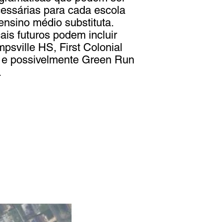
essárias para cada escola
ensino médio substituta.
ais futuros podem incluir
psville HS, First Colonial
e possivelmente Green Run
.