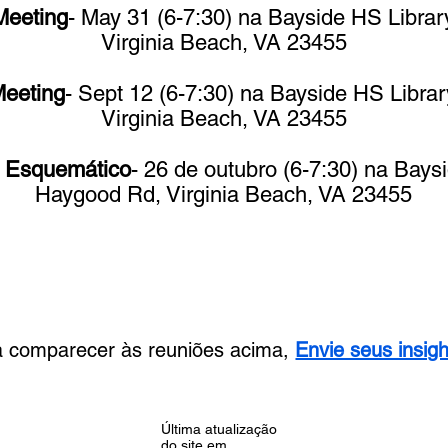
Meeting
- May 31 (6-7:30) na Bayside HS Libra
Virginia Beach, VA 23455
Meeting
- Sept 12 (6-7:30) na Bayside HS Libr
Virginia Beach, VA 23455
o Esquemático
- 26 de outubro (6-7:30) na Bays
Haygood Rd, Virginia Beach, VA 23455
 comparecer às reuniões acima,
Envie seus insigh
Última atualização
do site em