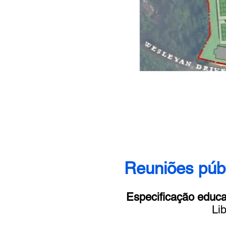
Reuniões púb
Especificação educa
Li