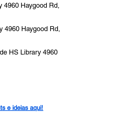
ry 4960 Haygood Rd,
ary 4960 Haygood Rd,
ide HS Library 4960
ts e ideias aqui!