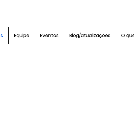
os
Equipe
Eventos
Blog/atualizações
O qu