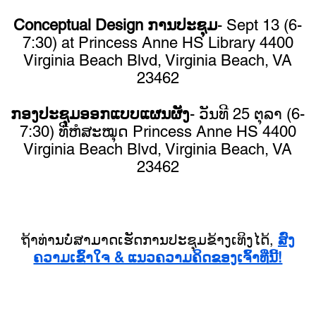
Conceptual Design ການປະຊຸມ
- Sept 13 (6-
7:30) at Princess Anne HS Library 4400
Virginia Beach Blvd, Virginia Beach, VA
23462
ກອງປະຊຸມອອກແບບແຜນຜັງ
- ວັນທີ 25 ຕຸລາ (6-
7:30) ທີ່ຫໍສະໝຸດ Princess Anne HS 4400
Virginia Beach Blvd, Virginia Beach, VA
23462
ຖ້າທ່ານບໍ່ສາມາດເຮັດການປະຊຸມຂ້າງເທິງໄດ້,
ສົ່ງ
ຄວາມເຂົ້າໃຈ & ແນວຄວາມຄິດຂອງເຈົ້າທີ່ນີ້!