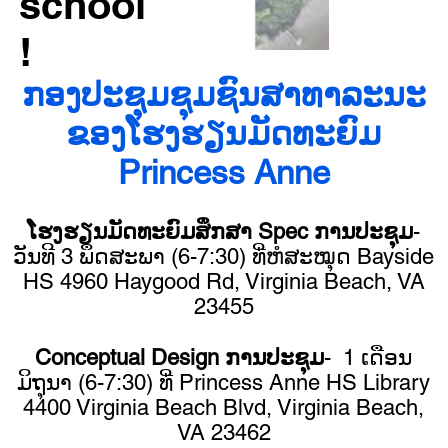
school
!
ກອງປະຊຸມຊຸມຊົນສາທາລະນະ
ຂອງໂຮງຮຽນມັດທະຍົມ
Princess Anne
ໂຮງຮຽນມັດທະຍົມສຶກສາ Spec ການປະຊຸມ
-
ວັນທີ 3 ພຶດສະພາ (6-7:30) ທີ່ຫໍສະໝຸດ Bayside
HS 4960 Haygood Rd, Virginia Beach, VA
23455
Conceptual Design ການປະຊຸມ
- 1 ເດືອນ
ມິຖຸນາ (6-7:30) ທີ່ Princess Anne HS Library
4400 Virginia Beach Blvd, Virginia Beach,
VA 23462