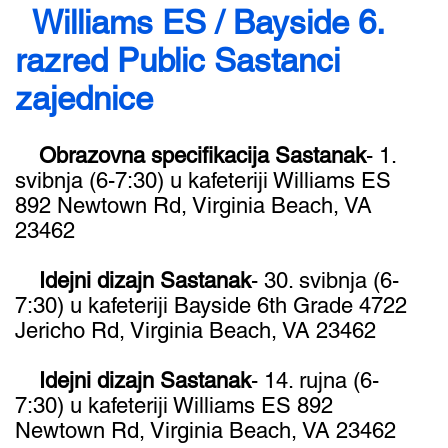
​ Williams ES / Bayside 6.
razred Public Sastanci
zajednice
Obrazovna specifikacija Sastanak
- ​1.
svibnja (6-7:30) u kafeteriji Williams ES
892 Newtown Rd, Virginia Beach, VA
23462
Idejni dizajn Sastanak
- 30. svibnja (6-
7:30) u kafeteriji Bayside 6th Grade 4722
Jericho Rd, Virginia Beach, VA 23462
Idejni dizajn Sastanak
- 14. rujna (6-
7:30) u kafeteriji Williams ES 892
Newtown Rd, Virginia Beach, VA 23462