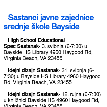
Sastanci javne zajednice
srednje škole Bayside
High School Educational
Spec Sastanak
- ​3. svibnja (6-7:30) u
Bayside HS Library 4960 Haygood Rd,
Virginia Beach, VA 23455
Idejni dizajn Sastanak
- 31. svibnja (6-
7:30) u Bayside HS Library 4960 Haygood
Rd, Virginia Beach, VA 23455
Idejni dizajn Sastanak
- 12. rujna (6-7:30)
u knjižnici Bayside HS 4960 Haygood Rd,
Virginia Beach, VA 23455