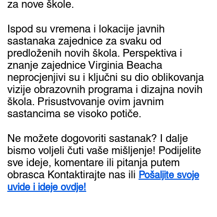
za nove škole.
Ispod su vremena i lokacije javnih
sastanaka zajednice za svaku od
predloženih novih škola. Perspektiva i
znanje zajednice Virginia Beacha
neprocjenjivi su i ključni su dio oblikovanja
vizije obrazovnih programa i dizajna novih
škola. Prisustvovanje ovim javnim
sastancima se visoko potiče.
Ne možete dogovoriti sastanak? I dalje
bismo voljeli čuti vaše mišljenje! Podijelite
sve ideje, komentare ili pitanja putem
obrasca Kontaktirajte nas ili
Pošaljite svoje
uvide i ideje ovdje!