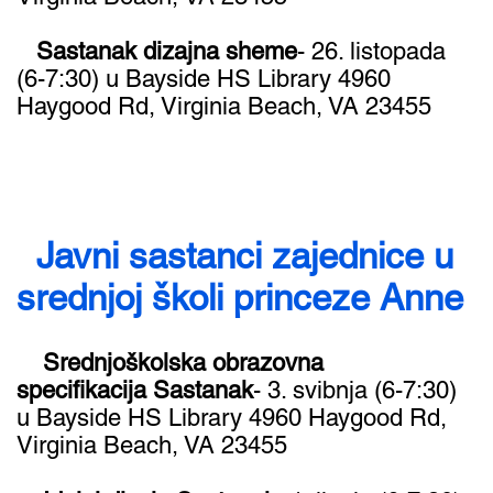
​ Sastanak dizajna sheme
- 26. listopada
(6-7:30) u Bayside HS Library 4960
Haygood Rd, Virginia Beach, VA 23455
Javni sastanci zajednice u
srednjoj školi princeze Anne
Srednjoškolska obrazovna
specifikacija Sastanak
- 3. svibnja (6-7:30)
u Bayside HS Library 4960 Haygood Rd,
Virginia Beach, VA 23455