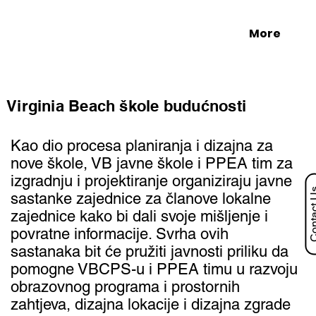
More
Virginia Beach škole budućnosti
Kao dio procesa planiranja i dizajna za
nove škole, VB javne škole i PPEA tim za
izgradnju i projektiranje organiziraju javne
Contac
sastanke zajednice za članove lokalne
zajednice kako bi dali svoje mišljenje i
povratne informacije. Svrha ovih
sastanaka bit će pružiti javnosti priliku da
pomogne VBCPS-u i PPEA timu u razvoju
obrazovnog programa i prostornih
zahtjeva, dizajna lokacije i dizajna zgrade