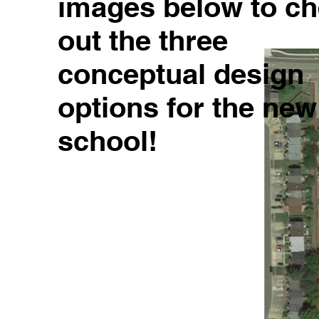
images below to c
out the three
conceptual design
options for the new
school!