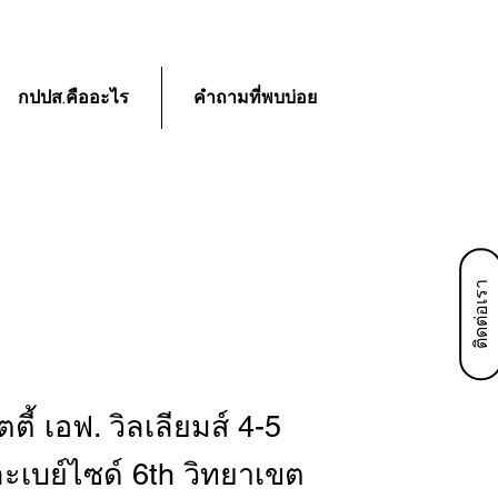
กปปส.คืออะไร
คำถามที่พบบ่อย
ติดต่อเรา
็ตตี้ เอฟ. วิลเลียมส์ 4-5
ะเบย์ไซด์ 6th วิทยาเขต