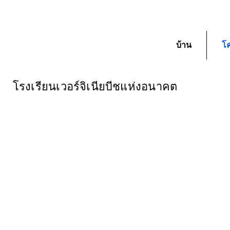
บ้าน
โ
โรงเรียนเวอร์จิเนียบีชแห่งอนาคต