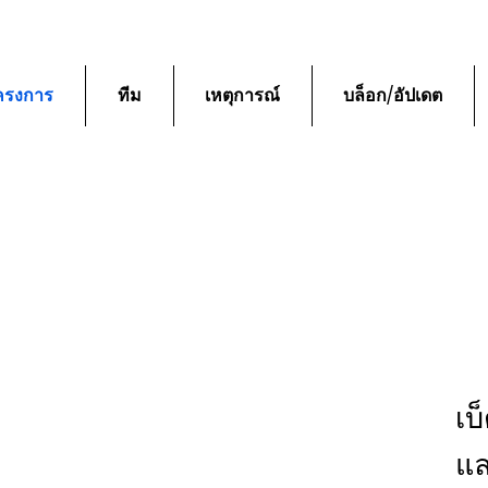
ครงการ
ทีม
เหตุการณ์
บล็อก/อัปเดต
เบ
แล