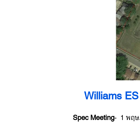
Williams ES
Spec Meeting
- ​ 1 พฤ