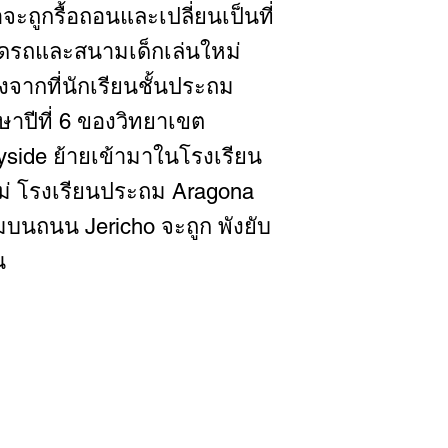
าจะถูกรื้อถอนและเปลี่ยนเป็นที่
ดรถและสนามเด็กเล่นใหม่
งจากที่นักเรียนชั้นประถม
ษาปีที่ 6 ของวิทยาเขต
yside ย้ายเข้ามาในโรงเรียน
ม่ โรงเรียนประถม Aragona
ิมบนถนน Jericho จะถูก พังยับ
ิน