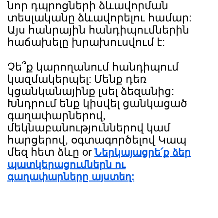
նոր դպրոցների ձևավորման
տեսլականը ձևավորելու համար:
Այս հանրային հանդիպումներին
հաճախելը խրախուսվում է:
Չե՞ք կարողանում հանդիպում
կազմակերպել: Մենք դեռ
կցանկանայինք լսել ձեզանից:
Խնդրում ենք կիսվել ցանկացած
գաղափարներով,
մեկնաբանություններով կամ
հարցերով, օգտագործելով Կապ
մեզ հետ ձևը or
Ներկայացրե՛ք ձեր
պատկերացումներն ու
գաղափարները այստեղ: