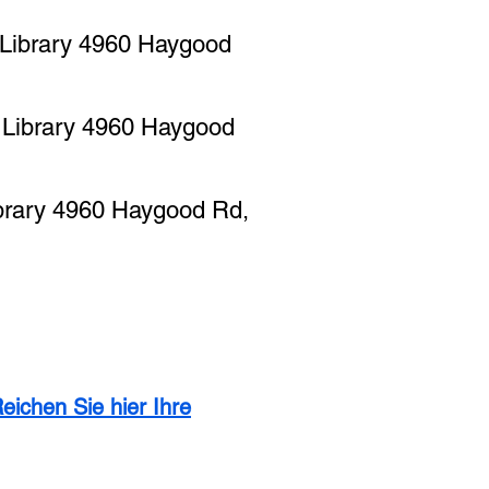
S Library 4960 Haygood
S Library 4960 Haygood
ibrary 4960 Haygood Rd,
eichen Sie hier Ihre