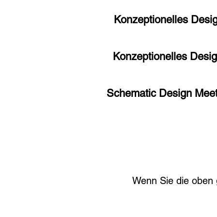
Konzeptionelles Desi
Konzeptionelles Desi
​Schematic Design Meet
Wenn Sie die oben